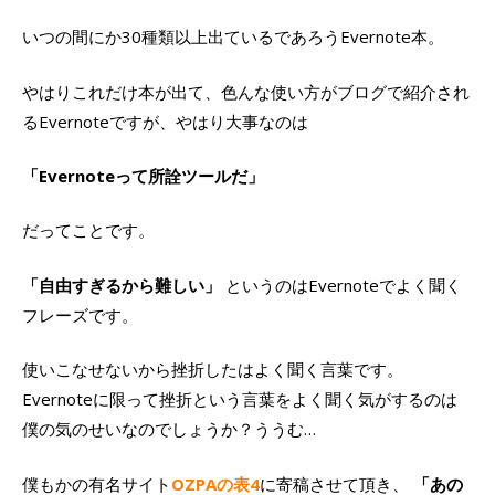
いつの間にか30種類以上出ているであろうEvernote本。
やはりこれだけ本が出て、色んな使い方がブログで紹介され
るEvernoteですが、やはり大事なのは
「Evernoteって所詮ツールだ」
だってことです。
「自由すぎるから難しい」
というのはEvernoteでよく聞く
フレーズです。
使いこなせないから挫折したはよく聞く言葉です。
Evernoteに限って挫折という言葉をよく聞く気がするのは
僕の気のせいなのでしょうか？ううむ…
僕もかの有名サイト
OZPAの表4
に寄稿させて頂き、
「あの