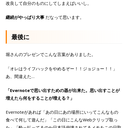
改良して自分のものにしてしまえばいいし。
継続がやっぱり大事
だなって思います。
最後に
堀さんのプレゼンでこんな言葉がありました。
「オレはライフハックをやめるぞー！！ジョジョー！！」
あ、間違えた…
「Evernoteで思い出すための器が出来た。思い出すことが
増えたら何をすることが増える？」
Evernoteがあれば「あの日にあの場所にいってこんなもの
食べて何して遊んだ」「この日にこんなWebクリップ取っ
た」「酔っ払ってるのか日本語崩壊されてるメモをこの日取