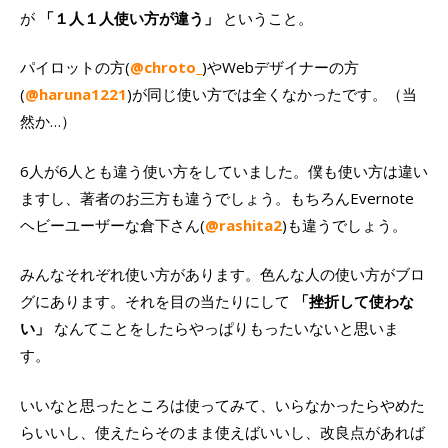
が
「１人１人使い方が違う」
ということ。
パイロットの方(
@chroto_
)やWebデザイナーの方
(
@haruna1221
)が同じ使い方では全くなかったです。（当
然か…）
6人が6人とも違う使い方をしていました。僕も使い方は違い
ますし、著者のお三方も違うでしょう。もちろんEvernote
ヘビーユーザーな倉下さん(
@rashita2
)も違うでしょう。
みんなそれぞれ使い方があります。色んな人の使い方がブロ
グにあります。それを目の当たりにして
「挫折して使わな
い」
なんてことをしたらやっぱりもったいないと思いま
す。
いいなと思ったところは使ってみて、いらなかったらやめた
らいいし、使えたらそのまま使えばいいし、改良点があれば