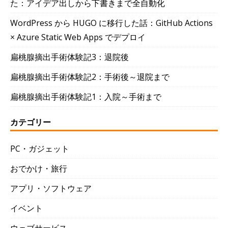
た：アイデア出しから下書きまで全自動化
WordPress から HUGO に移行した話：GitHub Actions
× Azure Static Web Apps でデプロイ
扁桃腺摘出手術体験記3：退院後
扁桃腺摘出手術体験記2：手術後～退院まで
扁桃腺摘出手術体験記1：入院～手術まで
カテゴリー
PC・ガジェット
おでかけ・旅行
アプリ・ソフトウェア
イベント