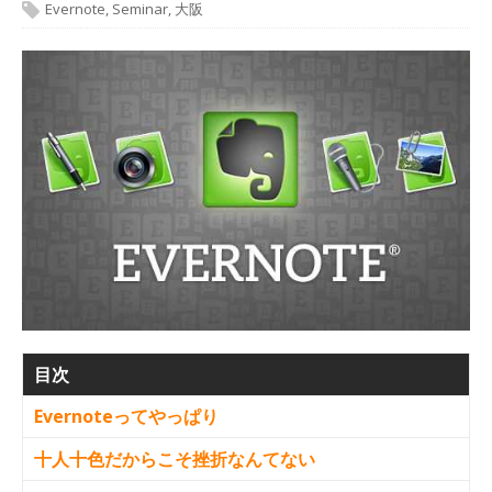
Evernote
,
Seminar
,
大阪
目次
Evernoteってやっぱり
十人十色だからこそ挫折なんてない