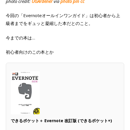
photo credit:
UGArdener
via
photo pin
cc
今回の「Evernoteオールインワンガイド」は初心者から上
級者までをギュッと凝縮した本だとのこと。
今までの本は…
初心者向けのこの本とか
できるポケット＋ Evernote 改訂版 (できるポケット+)