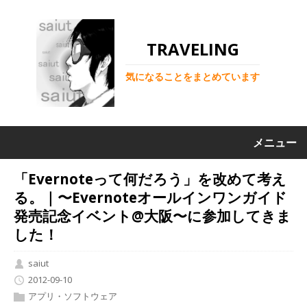
TRAVELING
気になることをまとめています
メニュー
「Evernoteって何だろう」を改めて考え
る。｜〜Evernoteオールインワンガイド
発売記念イベント@大阪〜に参加してきま
した！
saiut
2012-09-10
アプリ・ソフトウェア