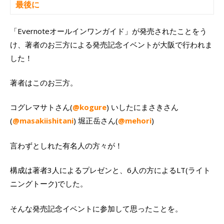
最後に
「Evernoteオールインワンガイド」が発売されたことをう
け、著者のお三方による発売記念イベントが大阪で行われま
した！
著者はこのお三方。
コグレマサトさん(
@kogure
) いしたにまさきさん
(
@masakiishitani
) 堀正岳さん(
@mehori
)
言わずとしれた有名人の方々が！
構成は著者3人によるプレゼンと、6人の方によるLT(ライト
ニングトーク)でした。
そんな発売記念イベントに参加して思ったことを。