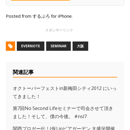
Posted from するぷろ for iPhone.
EVERNOTE
SEMINAR
大阪
関連記事
オクトーバーフェストin新梅田シティ2012 にいっ
てきました！
第7回No Second Lifeセミナーで司会させて頂き
ました！そして、僕の今後。 #nsl7
関西ブロガー伝！(仮) inビアガーデン 大盛況開催