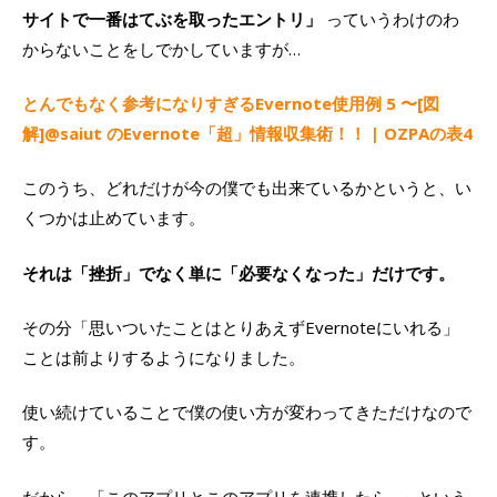
サイトで一番はてぶを取ったエントリ」
っていうわけのわ
からないことをしでかしていますが…
とんでもなく参考になりすぎるEvernote使用例 5 〜[図
解]@saiut のEvernote「超」情報収集術！！ | OZPAの表4
このうち、どれだけが今の僕でも出来ているかというと、い
くつかは止めています。
それは「挫折」でなく単に「必要なくなった」だけです。
その分「思いついたことはとりあえずEvernoteにいれる」
ことは前よりするようになりました。
使い続けていることで僕の使い方が変わってきただけなので
す。
だから、「このアプリとこのアプリを連携したら…」という