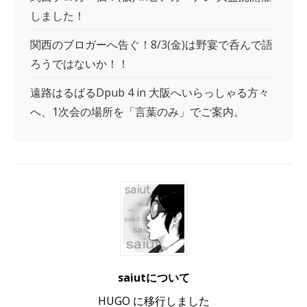
しました！
関西のブロガーへ告ぐ！8/3(金)は野宴で呑んで語
ろうではないか！！
遠路はるばるDpub 4 in 大阪へいらっしゃる方々
へ、1次会の場所を「言葉のみ」でご案内。
saiutについて
HUGO に移行しました