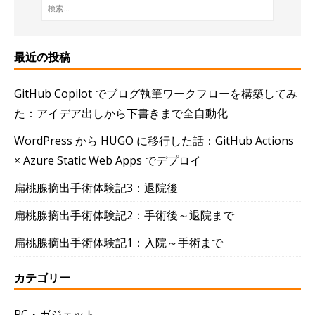
最近の投稿
GitHub Copilot でブログ執筆ワークフローを構築してみ
た：アイデア出しから下書きまで全自動化
WordPress から HUGO に移行した話：GitHub Actions
× Azure Static Web Apps でデプロイ
扁桃腺摘出手術体験記3：退院後
扁桃腺摘出手術体験記2：手術後～退院まで
扁桃腺摘出手術体験記1：入院～手術まで
カテゴリー
PC・ガジェット