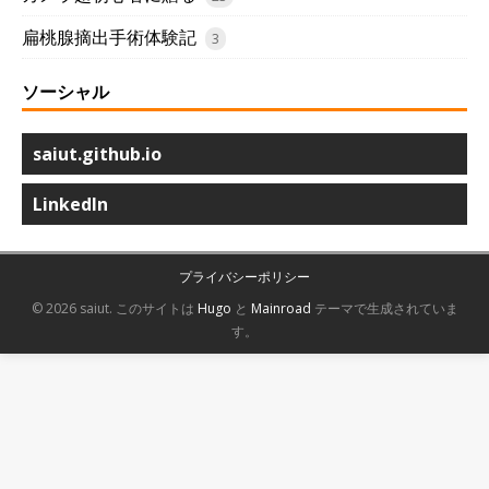
扁桃腺摘出手術体験記
3
ソーシャル
saiut.github.io
LinkedIn
プライバシーポリシー
© 2026 saiut.
このサイトは
Hugo
と
Mainroad
テーマで生成されていま
す。